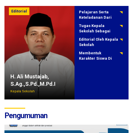
Editorial
Pelajaran Serta
Keteladanan Dari
Para Pahlawan
Tugas Kepala
Sekolah Sebagai
Pembina Siswa
Editorial Oleh Kepala
Siswa
Sekolah
Membentuk
Karakter Siswa Di
Sekolah
H. Ali Mustajab,
S.Ag.,S.Pd.,M.Pd.I
Kepala Sekolah
Pengumuman