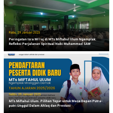
Rabu, 29 Januari 2025
Peringatan Isra Mi’raj di MTs Miftahul Ulum Ngemplak:
Refleksi Perjalanan Spiritual Nabi Muhammad SAW
Sabtu, 25 Januari 2025
MTs Miftahul Ulum: Pilihan Tepat untuk Masa Depan Putra-
putri Unggul Dalam Ahlaq dan Prestasi