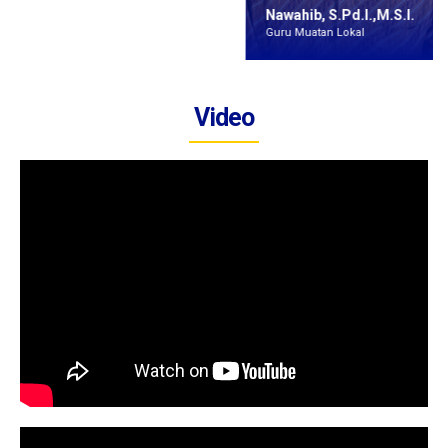
Nawahib, S.Pd.I.,M.S.I.
Guru Muatan Lokal
Video